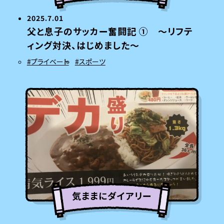
2025.7.01
父と息子のサッカー奮闘記 ① ～リフテ
ィング対決、はじめました～
#プライベート
#スポーツ
気ままにダイアリー