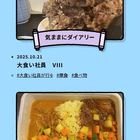
気ままにダイアリー
2025.10.21
大食い社員 VIII
#大食い社員が行く
#爆食
#食べ物