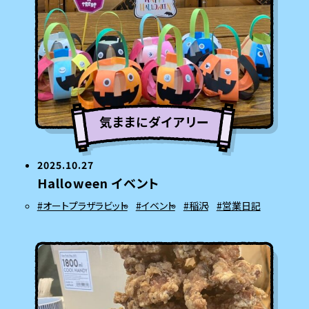
気ままにダイアリー
2025.10.27
Halloween イベント
#オートプラザラビット
#イベント
#稲沢
#営業日記