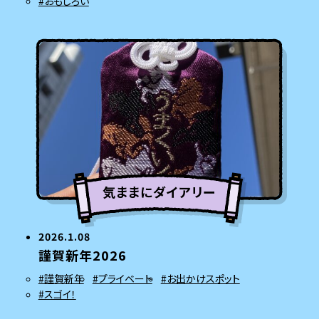
#おもしろい
気ままにダイアリー
2026.1.08
謹賀新年2026
#謹賀新年
#プライベート
#お出かけスポット
#スゴイ！