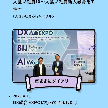
大食い社員IX～大食い社員新人教育をす
る～
#大食い社員が行く
#グルメ
気ままにダイアリー
2026.4.15
DX総合EXPOに行ってきました♪