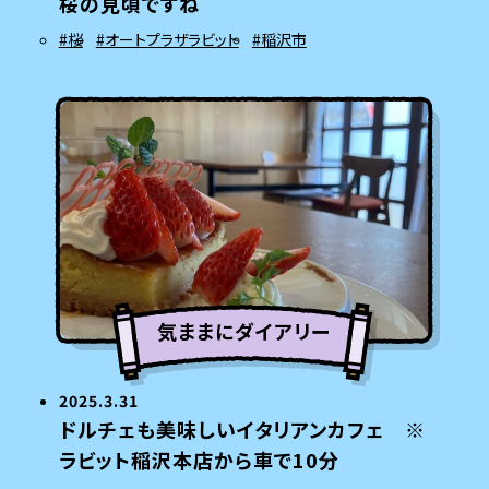
桜の見頃ですね
#桜
#オートプラザラビット
#稲沢市
気ままにダイアリー
2025.3.31
ドルチェも美味しいイタリアンカフェ ※
ラビット稲沢本店から車で10分