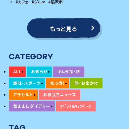
#カフェ
#グルメ
#稲沢市
もっと見る
ALL
お知らせ
キムラ探・訪
趣味・スポーツ
知っ得！
旅・お出かけ
アラカルト
お役立ちニュース
気ままにダイアリー
ｲﾍﾞﾝﾄ＆ｷｬﾝﾍﾟｰﾝ