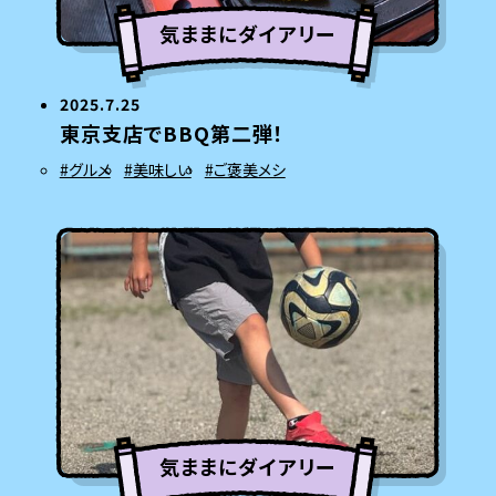
気ままにダイアリー
2025.7.25
東京支店でBBQ第二弾！
#グルメ
#美味しい
#ご褒美メシ
気ままにダイアリー