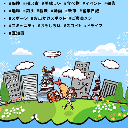
#保険
#稲沢市
#美味しい
#食べ物
#イベント
#報告
#趣味
#釣り
#稲沢
#動画
#新車
#営業日記
#スポーツ
#お出かけスポット
#ご褒美メシ
#コミュニティ
#おもしろい
#スゴイ！
#ドライブ
#豆知識