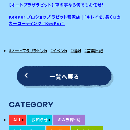
【オートプラザラビット】 車の事なら何でもお任せ！
KeePer プロショップ ラビット稲沢店 | 「キレイを、長く!」の
カーコーティング “KeePer”
#オートプラザラビット
#イベント
#稲沢
#営業日記
一覧へ戻る
ALL
お知らせ
キムラ探・訪