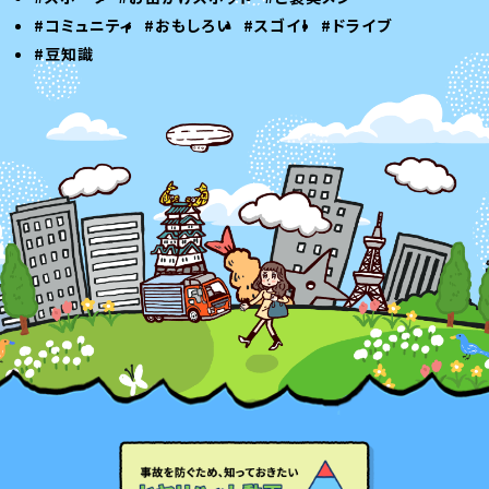
#コミュニティ
#おもしろい
#スゴイ！
#ドライブ
#豆知識