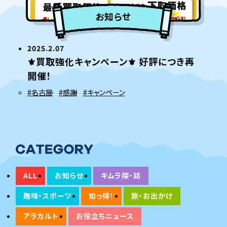
お知らせ
2025.2.07
⚜買取強化キャンペーン⚜ 好評につき再
開催！
#名古屋
#感謝
#キャンペーン
ALL
お知らせ
キムラ探・訪
趣味・スポーツ
知っ得！
旅・お出かけ
アラカルト
お役立ちニュース