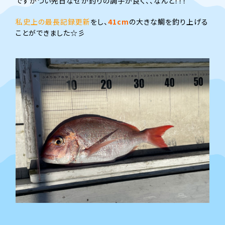
ですがつい先日なぜか釣りの調子が良く、、なんと！！！
私史上の最長記録更新
をし、
41cm
の大きな鯛を釣り上げる
ことができました☆彡