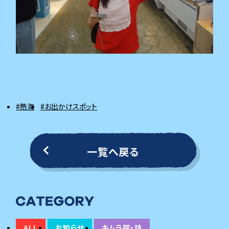
#熱海
#お出かけスポット
一覧へ戻る
ALL
お知らせ
キムラ探・訪