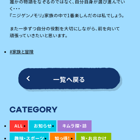
誰かの物語をなぞるのではなく、自分自身が選び進んでい
く・・・
『ニジゲンノモリ』家族の中で1番楽しんだのは私でしょう。
また一歩ずつ自分の役割を大切にしながら、前を向いて
頑張っていきたいと思います。
#家族と冒険
一覧へ戻る
ALL
お知らせ
キムラ探・訪
趣味・スポーツ
知っ得！
旅・お出かけ