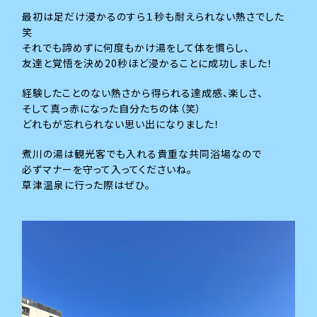
最初は足だけ浸かるのすら１秒も耐えられない熱さでした
笑
それでも諦めずに何度もかけ湯をして体を慣らし、
友達と覚悟を決め20秒ほど浸かることに成功しました！
経験したことのない熱さから得られる達成感、楽しさ、
そして真っ赤になった自分たちの体（笑）
どれもが忘れられない思い出になりました！
煮川の湯は観光客でも入れる貴重な共同浴場なので
必ずマナーを守って入ってくださいね。
草津温泉に行った際はぜひ。