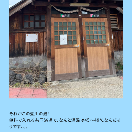
それがこの煮川の湯！
無料で入れる共同浴場で、なんと湯温は45～49℃なんだそ
うです、、、