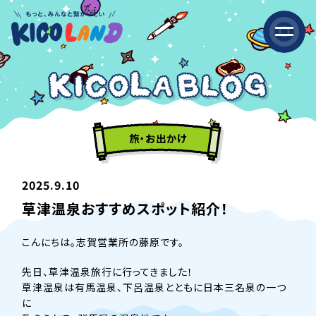
旅・お出かけ
2025.9.10
草津温泉おすすめスポット紹介！
こんにちは。志賀営業所の藤原です。
先日、草津温泉旅行に行ってきました！
草津温泉は有馬温泉、下呂温泉とともに日本三名泉の一つ
に