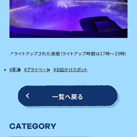
↗ライトアップされた湯畑（ライトアップ時間は17時～23時）
#草津
#プライベート
#お出かけスポット
一覧へ戻る