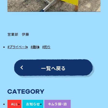
営業部 伊藤
#プライベート
#趣味
#釣り
一覧へ戻る
ALL
お知らせ
キムラ探・訪