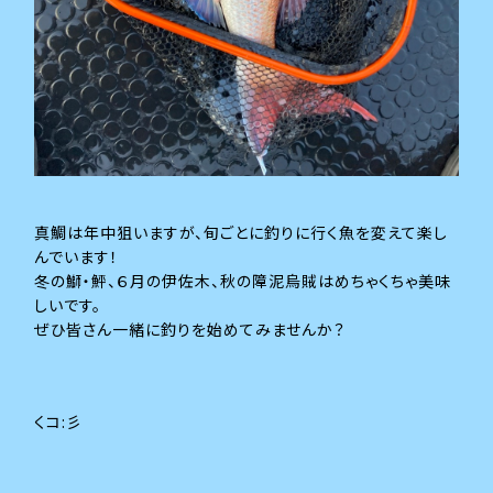
真鯛は年中狙いますが、旬ごとに釣りに行く魚を変えて楽し
んでいます！
冬の鰤・鮃、６月の伊佐木、秋の障泥烏賊はめちゃくちゃ美味
しいです。
ぜひ皆さん一緒に釣りを始めてみませんか？
くコ:彡