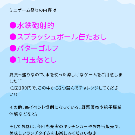
ミニゲーム祭りの内容は
●水鉄砲射的
●スプラッシュボール缶たおし
●パターゴルフ
●1円玉落とし
夏真っ盛りなので、水を使った涼しげなゲームをご用意しま
した＾＾
（1回100円で、この中から2つ選んでチャレンジしてくださ
い！）
その他、毎イベント恒例になっている、野菜販売や親子職業
体験などなど。
そしてお昼は、今回も充実のキッチンカーやお弁当販売で、
美味しいランチタイムをお楽しみくださいね♪