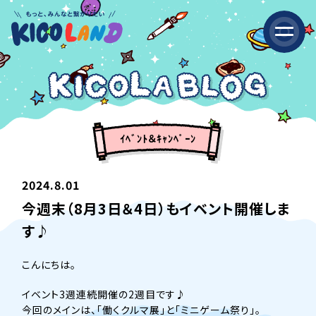
ｲﾍﾞﾝﾄ＆ｷｬﾝﾍﾟｰﾝ
2024.8.01
今週末（8月3日＆4日）もイベント開催しま
す♪
こんにちは。
イベント3週連続開催の2週目です♪
今回のメインは、「働くクルマ展」と「ミニゲーム祭り」。