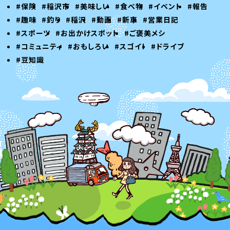
#保険
#稲沢市
#美味しい
#食べ物
#イベント
#報告
#趣味
#釣り
#稲沢
#動画
#新車
#営業日記
#スポーツ
#お出かけスポット
#ご褒美メシ
#コミュニティ
#おもしろい
#スゴイ！
#ドライブ
#豆知識