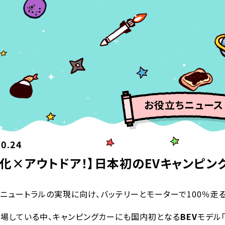
お役立ちニュース
10.24
動化×アウトドア！】日本初のEVキャンピン
ニュートラルの実現に向け、バッテリーとモーターで100％走
場している中、キャンピングカーにも国内初となる
BEV
モデル「