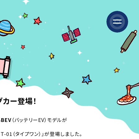
グカー登場！
る
BEV
（バッテリーEV）モデルが
T-01（タイプワン）」が登場しました。