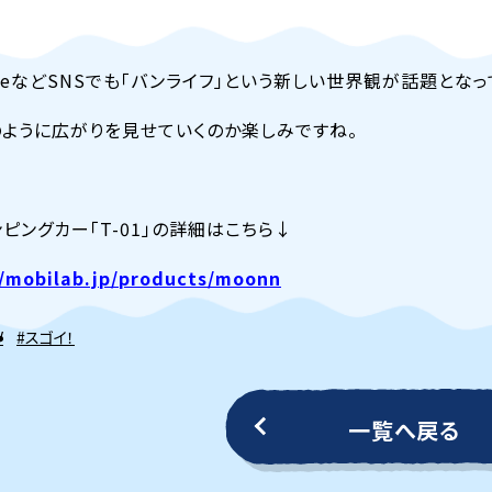
ubeなどSNSでも「バンライフ」という新しい世界観が話題とな
ように広がりを見せていくのか楽しみですね。
ンピングカー「T-01」の詳細はこちら↓
//mobilab.jp/products/moonn
V
#スゴイ！
一覧へ戻る