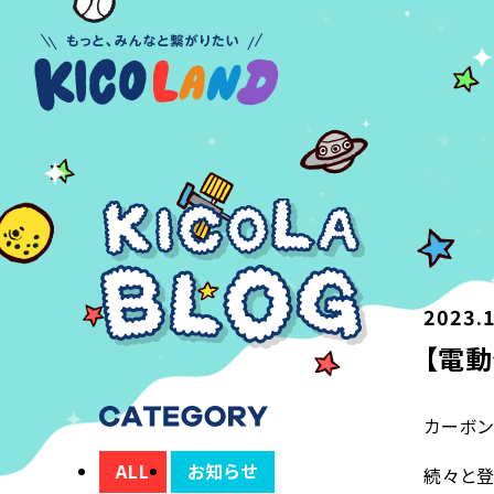
2023.
【電
カーボン
ALL
お知らせ
続々と登