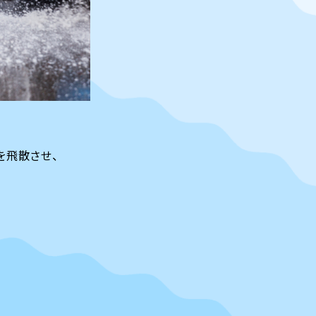
を飛散させ、