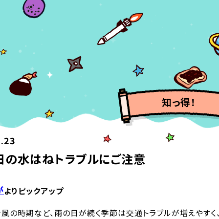
知っ得！
.23
日の水はねトラブルにご注意
が
よりピックアップ
風の時期など、雨の日が続く季節は交通トラブルが増えやすく