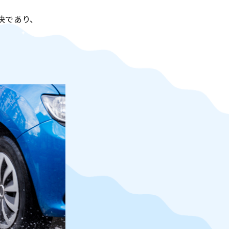
快であり、