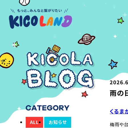
2026.6
雨の
くるま
ALL
お知らせ
梅雨や台