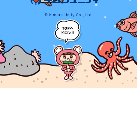
© Kimura-Unity Co., Ltd.