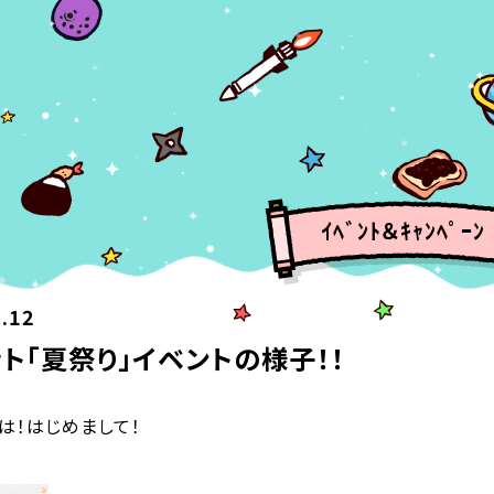
ｲﾍﾞﾝﾄ＆ｷｬﾝﾍﾟｰﾝ
.12
ト「夏祭り」イベントの様子！！
は！はじめまして！