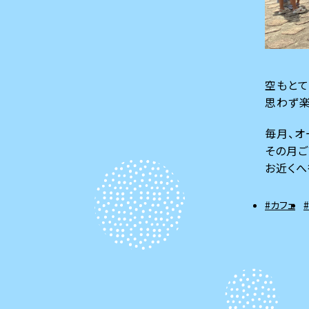
空もとて
思わず楽
毎月、オ
その月ご
お近くへ
#カフェ