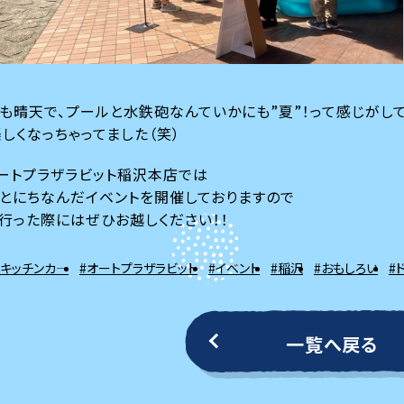
も晴天で、プールと水鉄砲なんていかにも”夏”！って感じがし
しくなっちゃってました（笑）
ートプラザラビット稲沢本店では
とにちなんだイベントを開催しておりますので
行った際にはぜひお越しください！！
#キッチンカ―
#オートプラザラビット
#イベント
#稲沢
#おもしろい
#
一覧へ戻る