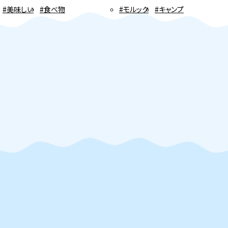
#美味しい
#食べ物
#モルック
#キャンプ