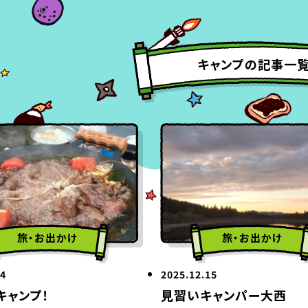
キャンプの記事一
旅・お出かけ
旅・お出かけ
14
2025.12.15
キャンプ！
見習いキャンパー大西