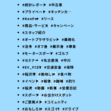
#統計レポート
#中古車
#プライベート
#キッチンカ―
#KeePer
#リース
#商品・サービス
#キャンペーン
#スタッフ紹介
#オートプラザラビット
#義務化
#法令
#オフ会
#展示会
#爆食
#モータースポーツ
#ゴルフ
#セミナー
#名古屋北
#中川
#EV_FCEV
#交通安全
#保険
#稲沢市
#美味しい
#食べ物
#イベント
#報告
#趣味
#釣り
#稲沢
#動画
#新車
#営業日記
#スポーツ
#お出かけスポット
#ご褒美メシ
#コミュニティ
#おもしろい
#スゴイ！
#ドライブ